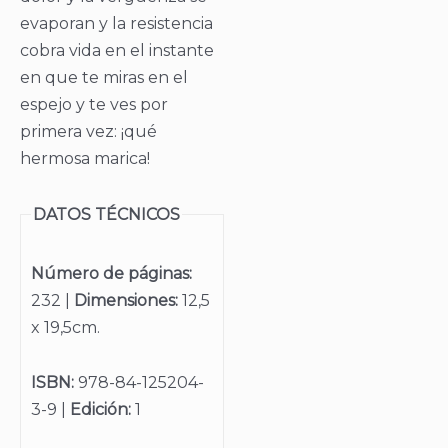
evaporan y la resistencia
cobra vida en el instante
en que te miras en el
espejo y te ves por
primera vez: ¡qué
hermosa marica!
DATOS TÉCNICOS
Número de páginas:
232 |
Dimensiones:
12,5
x 19,5cm.
ISBN:
978-84-125204-
3-9 |
Edición:
1