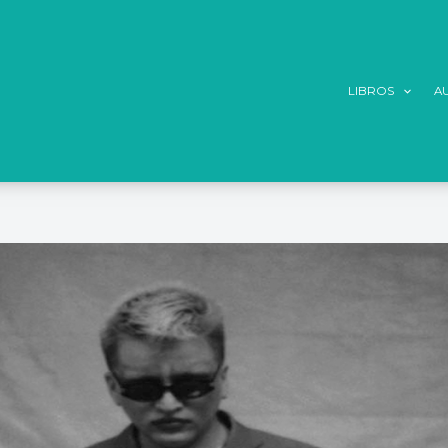
LIBROS
A