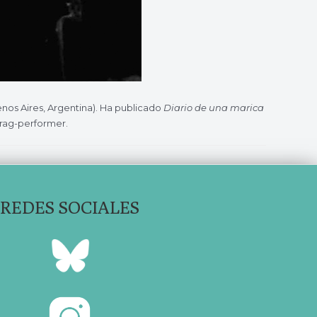
nos Aires, Argentina). Ha publicado
Diario de una marica
drag-performer.
REDES SOCIALES