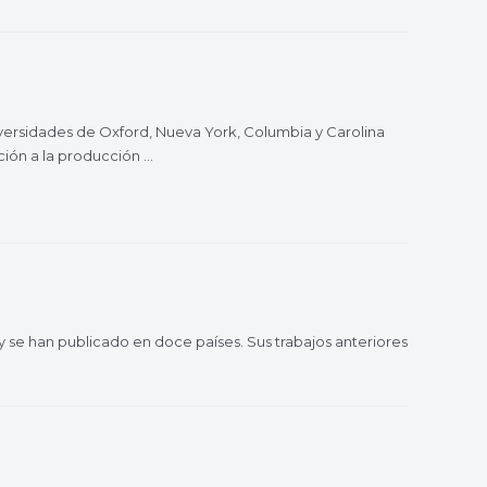
niversidades de Oxford, Nueva York, Columbia y Carolina
nción a la producción …
 y se han publicado en doce países. Sus trabajos anteriores