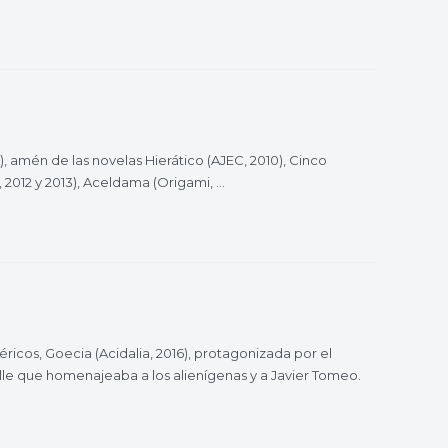
8), amén de las novelas Hierático (AJEC, 2010), Cinco
1, 2012 y 2013), Aceldama (Origami, …
ricos, Goecia (Acidalia, 2016), protagonizada por el
elle que homenajeaba a los alienígenas y a Javier Tomeo.