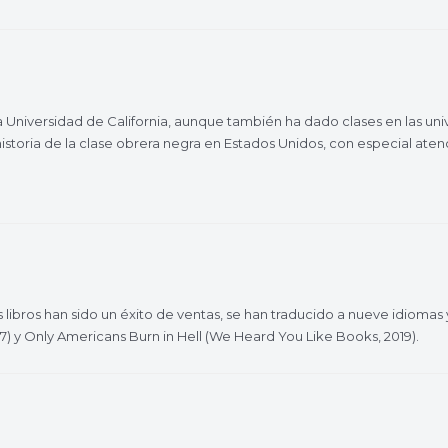
la Universidad de California, aunque también ha dado clases en las u
 historia de la clase obrera negra en Estados Unidos, con especial ate
 libros han sido un éxito de ventas, se han traducido a nueve idiomas
17) y Only Americans Burn in Hell (We Heard You Like Books, 2019).