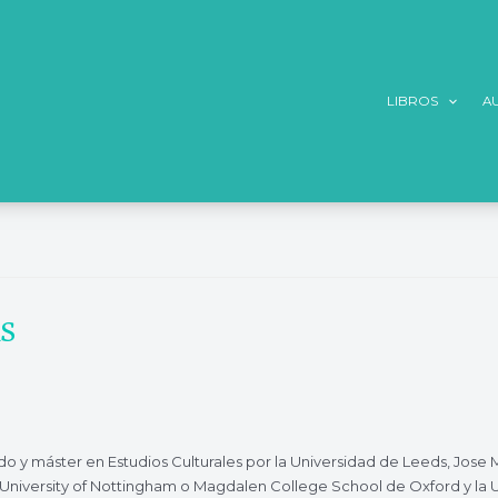
LIBROS
A
S
ado y máster en Estudios Culturales por la Universidad de Leeds, Jose 
University of Nottingham o Magdalen College School de Oxford y la 