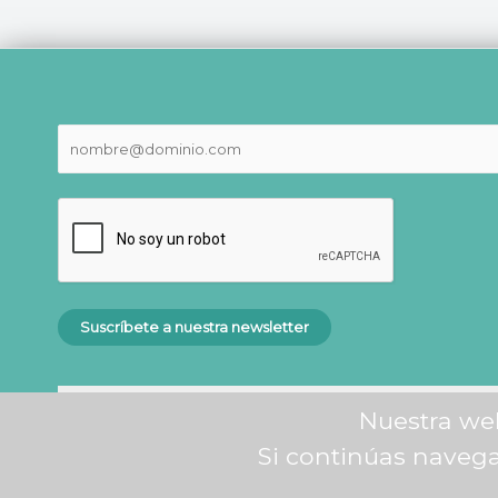
entradas
Nuestra web
Si continúas naveg