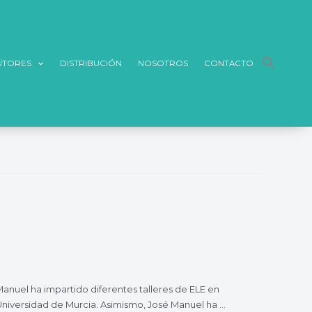
UTORES
DISTRIBUCIÓN
NOSOTROS
CONTACTO
Manuel ha impartido diferentes talleres de ELE en
Universidad de Murcia. Asimismo, José Manuel ha …