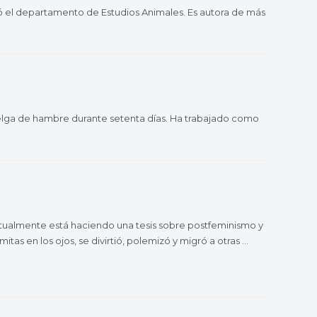
dó el departamento de Estudios Animales. Es autora de más
huelga de hambre durante setenta días. Ha trabajado como
actualmente está haciendo una tesis sobre postfeminismo y
as en los ojos, se divirtió, polemizó y migró a otras …