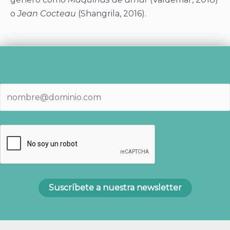
o
Jean Cocteau
(Shangrila, 2016).
Navegación
de
entradas