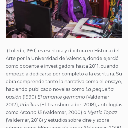
(Toledo, 1951) es escritora y doctora en Historia del
Arte por la Universidad de Valencia, donde ejerció
como docente e investigadora hasta 2011, cuando
empezó a dedicarse por completo a la escritura. Su
obra comprende tanto la narrativa como el ensayo,
habiendo publicado novelas como
La pequeña
pasión
(1990)
El amante germano
(Valdemar,
2017),
Pánikas
(El Transbordador, 2018), antologías
como
Arcano 13
(Valdemar, 2000) o
Mystic Topaz
(Valdemar, 2016) y estudios sobre cine y sobre
género como
Máquinas de amar
(Valdemar, 2018)