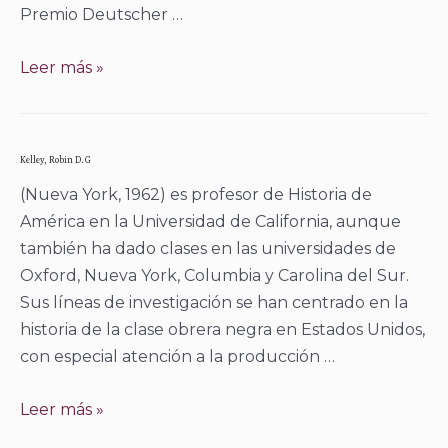
Premio Deutscher …
David
Leer más »
McNally
Kelley, Robin D. G
(Nueva York, 1962) es profesor de Historia de
América en la Universidad de California, aunque
también ha dado clases en las universidades de
Oxford, Nueva York, Columbia y Carolina del Sur.
Sus líneas de investigación se han centrado en la
historia de la clase obrera negra en Estados Unidos,
con especial atención a la producción …
Kelley,
Leer más »
Robin