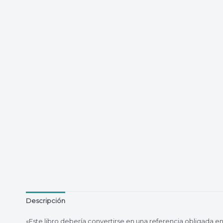
Descripción
«Este libro debería convertirse en una referencia obligada en 