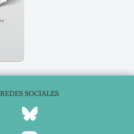
eta
REDES SOCIALES