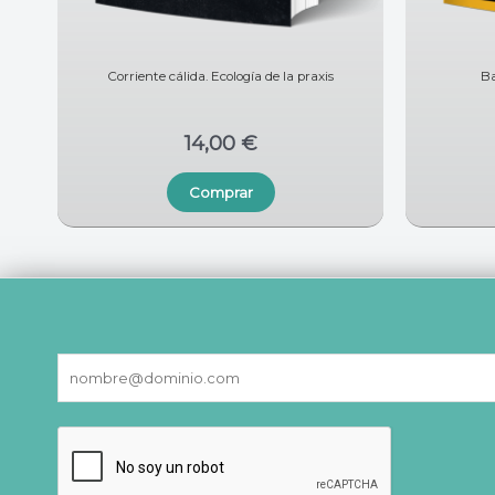
Corriente cálida. Ecología de la praxis
Ba
14,00
€
Comprar