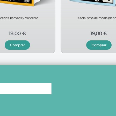
terías, bombas y fronteras
Socialismo de medio plan
18,00
€
19,00
€
Comprar
Comprar