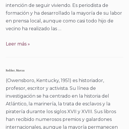
intención de seguir viviendo. Es periodista de
formación y ha desarrollado la mayoría de su labor
en prensa local, aunque como casi todo hijo de
vecino ha realizado las …
Puertas,
Leer más »
Naiara
Rediker, Marcus
(Owensboro, Kentucky, 1951) es historiador,
profesor, escritor y activista. Su línea de
investigación se ha centrado en la historia del
Atlántico, la marinería, la trata de esclavos y la
piratería durante los siglos XVII y XVIII. Sus libros
han recibido numerosos premios y galardones
internacionales, aunque la mayoría permanecen