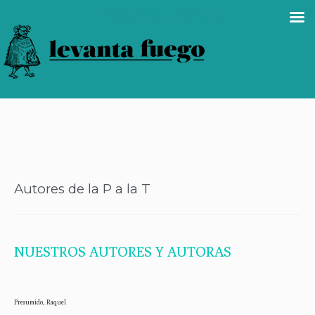
LEVANTA FUEGO
Autores de la P a la T
NUESTROS AUTORES Y AUTORAS
Presumido, Raquel